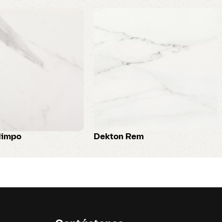
limpo
Dekton Rem
Dekton