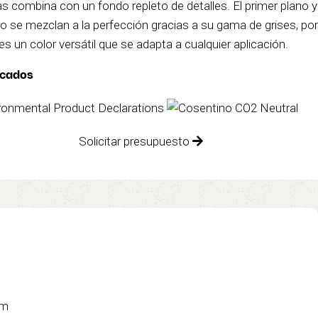
tas combina con un fondo repleto de detalles. El primer plano y
do se mezclan a la perfección gracias a su gama de grises, por
es un color versátil que se adapta a cualquier aplicación.
icados
Solicitar presupuesto
cm