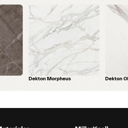
Dekton Morpheus
Dekton O
Dekton
Dekton