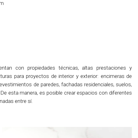
cm
entan con propiedades técnicas, altas prestaciones y
xturas para proyectos de interior y exterior: encimeras de
evestimientos de paredes, fachadas residenciales, suelos,
. De esta manera, es posible crear espacios con diferentes
nadas entre sí.