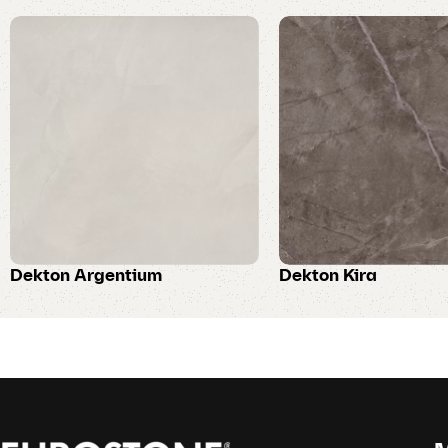
Dekton Argentium
Dekton Kira
Dekton
Dekton