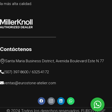
la más alta calidad.
Contáctenos
Santa Maria Business District, Avenida Boulevard Este N.77
(507) 397-8600 / 6325-4172
ventas@eurostone-atelier.com
© 2024 Todos los derechos reservados, EUROSTONE