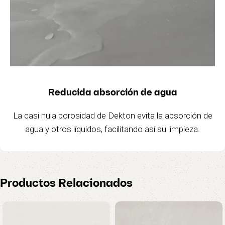
Reducida absorción de agua
La casi nula porosidad de Dekton evita la absorción de
agua y otros líquidos, facilitando así su limpieza.
Productos Relacionados