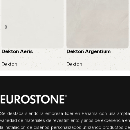
Dekton Aeris
Dekton Argentium
Dekton
Dekton
Se destaca siendo la empresa líder en Panamá con una amplia
variedad de materiales de revestimiento y años de experiencia en
la instalación de diseños personalizados utilizando productos de