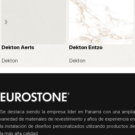
Dekton Aeris
Dekton Entzo
Dekton
Dekton
Se destaca siendo la empresa líder en Panamá con una amplia
variedad de materiales de revestimiento y años de experiencia en
la instalación de diseños personalizados utilizando productos de
la más alta calidad.