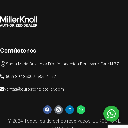
Contáctenos
Santa Maria Business District, Avenida Boulevard Este N.77
(507) 397-8600 / 6325-4172
ventas@eurostone-atelier.com
© 2024 Todos los derechos reservados, EUROSTONE