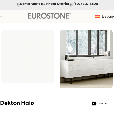
Santa Maria Business District
(507) 397-8600
Españ
Portada
»
Productos
»
Dekton Halo
Dekton Halo