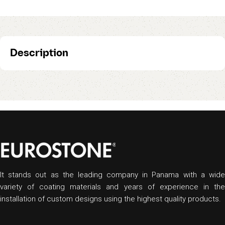
Description
It stands out as the leading company in Panama with a wide
variety of coating materials and years of experience in the
installation of custom designs using the highest quality products.