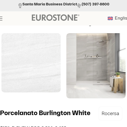
Santa Maria Business District
(507) 397-8600
Engli
Portada
»
Productos
»
Porcelanato Burlington White
Porcelanato Burlington White
Rocersa