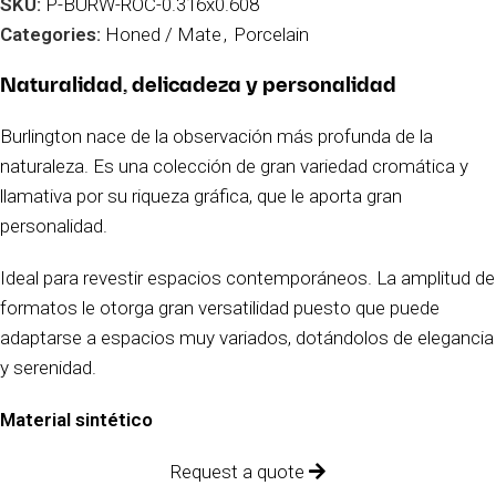
SKU:
P-BURW-ROC-0.316x0.608
Categories:
Honed / Mate
,
Porcelain
Naturalidad, delicadeza y personalidad
Burlington nace de la observación más profunda de la
naturaleza. Es una colección de gran variedad cromática y
llamativa por su riqueza gráfica, que le aporta gran
personalidad.
Ideal para revestir espacios contemporáneos. La amplitud de
formatos le otorga gran versatilidad puesto que puede
adaptarse a espacios muy variados, dotándolos de elegancia
y serenidad.
Material sintético
Request a quote